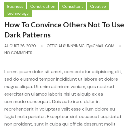
Business
Construction
Consultant
Creative
technology
How To Convince Others Not To Use
Dark Patterns
AUGUST 26, 2020
OFFICIALSUNNYINSIGHT@GMAIL.COM
NO COMMENTS
Lorem ipsum dolor sit amet, consectetur adipisicing elit,
sed do eiusmod tempor incididunt ut labore et dolore
magna aliqua. Ut enim ad minim veniam, quis nostrud
exercitation ullamco laboris nisi ut aliquip ex ea
commodo consequat. Duis aute irure dolor in
reprehenderit in voluptate velit esse cillum dolore eu
fugiat nulla pariatur. Excepteur sint occaecat cupidatat
non proident, sunt in culpa qui officia deserunt mollit