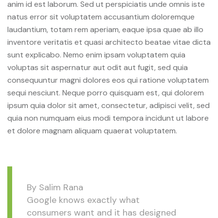
anim id est laborum. Sed ut perspiciatis unde omnis iste
natus error sit voluptatem accusantium doloremque
laudantium, totam rem aperiam, eaque ipsa quae ab illo
inventore veritatis et quasi architecto beatae vitae dicta
sunt explicabo. Nemo enim ipsam voluptatem quia
voluptas sit aspernatur aut odit aut fugit, sed quia
consequuntur magni dolores eos qui ratione voluptatem
sequi nesciunt. Neque porro quisquam est, qui dolorem
ipsum quia dolor sit amet, consectetur, adipisci velit, sed
quia non numquam eius modi tempora incidunt ut labore
et dolore magnam aliquam quaerat voluptatem.
By Salim Rana
Google knows exactly what
consumers want and it has designed